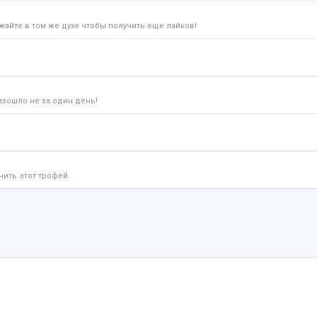
айте в том же духе чтобы получить еще лайков!
изошло не за один день!
чить этот трофей.