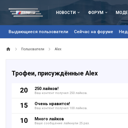
НОВОСТИ
ФОРУМ
МОДЕ
Выдающиеся пользователи
Сейчас на форуме
Нед
Пользователи
Alex
Трофеи, присуждённые Alex
250 лайков!
20
Ваш контент получил 250 лайков.
Очень нравится!
15
Ваш контент получил 100 лайков.
Много лайков
10
Ваше сообщение лайкнули 25 раз.