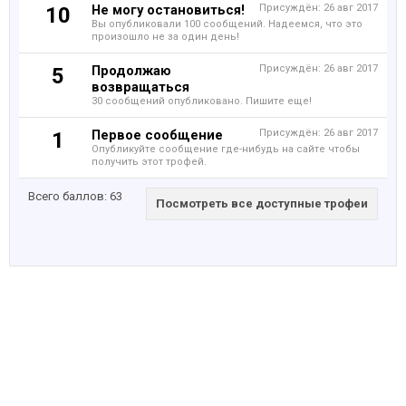
Не могу остановиться!
Присуждён:
26 авг 2017
10
Вы опубликовали 100 сообщений. Надеемся, что это
произошло не за один день!
Продолжаю
Присуждён:
26 авг 2017
5
возвращаться
30 сообщений опубликовано. Пишите еще!
Первое сообщение
Присуждён:
26 авг 2017
1
Опубликуйте сообщение где-нибудь на сайте чтобы
получить этот трофей.
Всего баллов: 63
Посмотреть все доступные трофеи