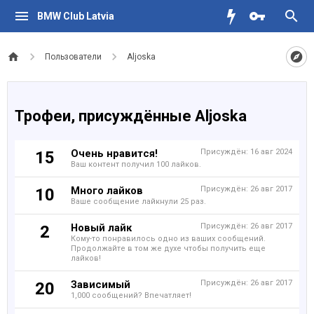
BMW Club Latvia
Пользователи
Aljoska
Трофеи, присуждённые Aljoska
Очень нравится!
Присуждён:
16 авг 2024
15
Ваш контент получил 100 лайков.
Много лайков
Присуждён:
26 авг 2017
10
Ваше сообщение лайкнули 25 раз.
Новый лайк
Присуждён:
26 авг 2017
2
Кому-то понравилось одно из ваших сообщений.
Продолжайте в том же духе чтобы получить еще
лайков!
Зависимый
Присуждён:
26 авг 2017
20
1,000 сообщений? Впечатляет!