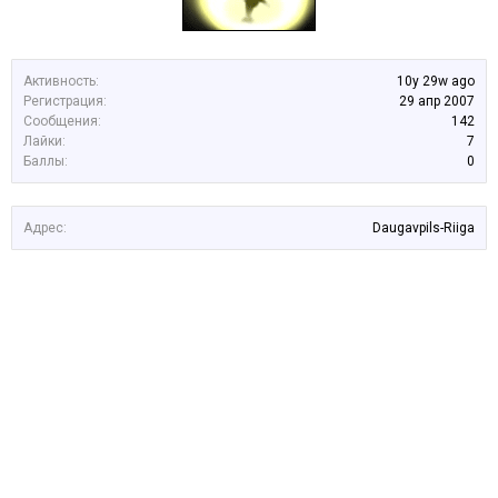
Активность:
10y 29w ago
Регистрация:
29 апр 2007
Сообщения:
142
Лайки:
7
Баллы:
0
Адрес:
Daugavpils-Riiga