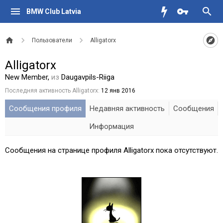
BMW Club Latvia
Пользователи
Alligatorx
Alligatorx
New Member
,
из
Daugavpils-Riiga
Последняя активность Alligatorx:
12 янв 2016
Сообщения профиля
Недавняя активность
Сообщения
Информация
Сообщения на странице профиля Alligatorx пока отсутствуют.