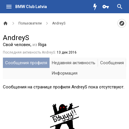
BMW Club Latvia
Пользователи
AndreyS
AndreyS
Свой человек
,
из
Riga
Последняя активность AndreyS:
13 дек 2016
Сообщения профиля
Недавняя активность
Сообщения
Информация
Сообщения на странице профиля AndreyS пока отсутствуют.