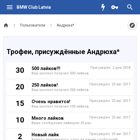
BMW Club Latvia
Пользователи
Андрюха*
Трофеи, присуждённые Андрюха*
500 лайков!!!
Присуждён:
2 дек 2018
30
Ваш контент получил 500 лайков.
250 лайков!
Присуждён:
25 авг 2017
20
Ваш контент получил 250 лайков.
Очень нравится!
Присуждён:
25 авг 2017
15
Ваш контент получил 100 лайков.
Много лайков
Присуждён:
25 авг 2017
10
Ваше сообщение лайкнули 25 раз.
Новый лайк
Присуждён:
25 авг 2017
2
Кому-то понравилось одно из ваших сообщений.