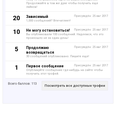
Продолжайте в том же духе чтобы получить еще
лайков!
Зависимый
Присуждён:
25 авг 2017
20
1,000 сообщений? Впечатляет!
Не могу остановиться!
Присуждён:
25 авг 2017
10
Вы опубликовали 100 сообщений. Надеемся, что это
произошло не за один день!
Продолжаю
Присуждён:
25 авг 2017
5
возвращаться
30 сообщений опубликовано. Пишите еще!
Первое сообщение
Присуждён:
25 авг 2017
1
Опубликуйте сообщение где-нибудь на сайте чтобы
получить этот трофей.
Всего баллов: 113
Посмотреть все доступные трофеи