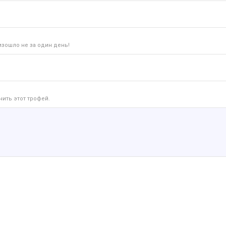
изошло не за один день!
чить этот трофей.