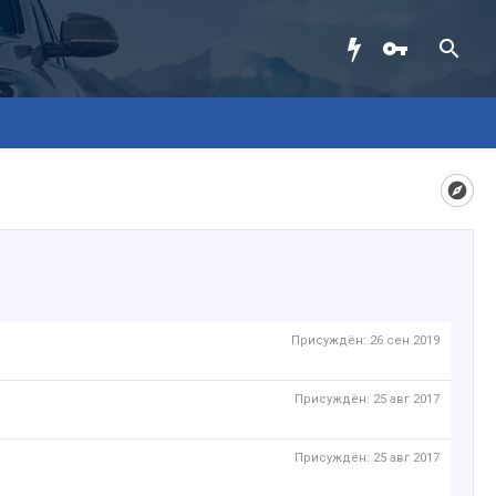
Присуждён:
26 сен 2019
Присуждён:
25 авг 2017
Присуждён:
25 авг 2017