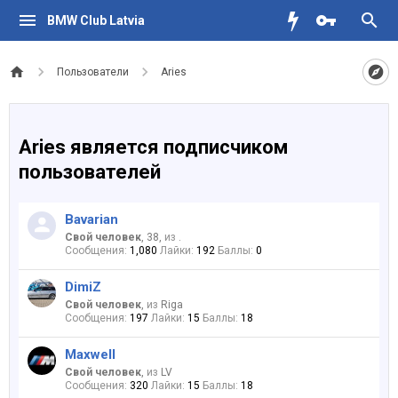
BMW Club Latvia
Пользователи
Aries
Aries является подписчиком
пользователей
Bavarian
Свой человек
, 38,
из
.
Сообщения:
1,080
Лайки:
192
Баллы:
0
DimiZ
Свой человек
,
из
Riga
Сообщения:
197
Лайки:
15
Баллы:
18
Maxwell
Свой человек
,
из
LV
Сообщения:
320
Лайки:
15
Баллы:
18