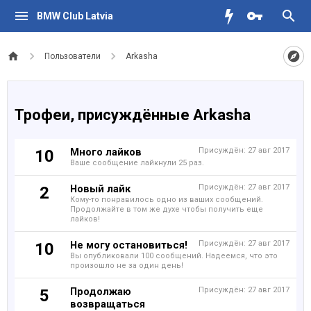
BMW Club Latvia
Пользователи
Arkasha
Трофеи, присуждённые Arkasha
Много лайков
Присуждён:
27 авг 2017
10
Ваше сообщение лайкнули 25 раз.
Новый лайк
Присуждён:
27 авг 2017
2
Кому-то понравилось одно из ваших сообщений.
Продолжайте в том же духе чтобы получить еще
лайков!
Не могу остановиться!
Присуждён:
27 авг 2017
10
Вы опубликовали 100 сообщений. Надеемся, что это
произошло не за один день!
Продолжаю
Присуждён:
27 авг 2017
5
возвращаться