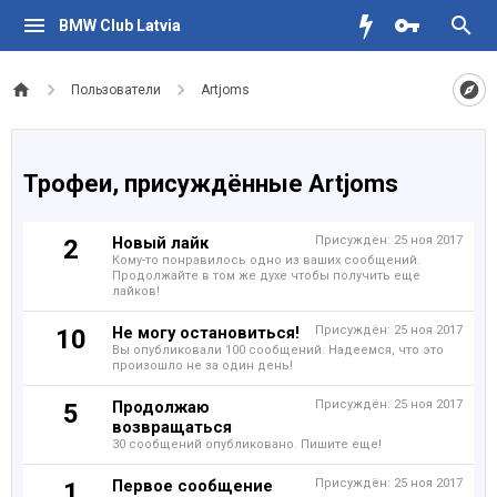
BMW Club Latvia
Пользователи
Artjoms
Трофеи, присуждённые Artjoms
Новый лайк
Присуждён:
25 ноя 2017
2
Кому-то понравилось одно из ваших сообщений.
Продолжайте в том же духе чтобы получить еще
лайков!
Не могу остановиться!
Присуждён:
25 ноя 2017
10
Вы опубликовали 100 сообщений. Надеемся, что это
произошло не за один день!
Продолжаю
Присуждён:
25 ноя 2017
5
возвращаться
30 сообщений опубликовано. Пишите еще!
Первое сообщение
Присуждён:
25 ноя 2017
1