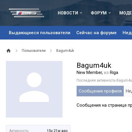
НОВОСТИ
ФОРУМ
МОДЕ
Выдающиеся пользователи
Сейчас на форуме
Нед
Пользователи
Bagum4uk
Bagum4uk
New Member
,
из
Riga
Последняя активность Bagum4u
Сообщения профиля
Не
Сообщения на странице пр
Активность:
15y 21w ago