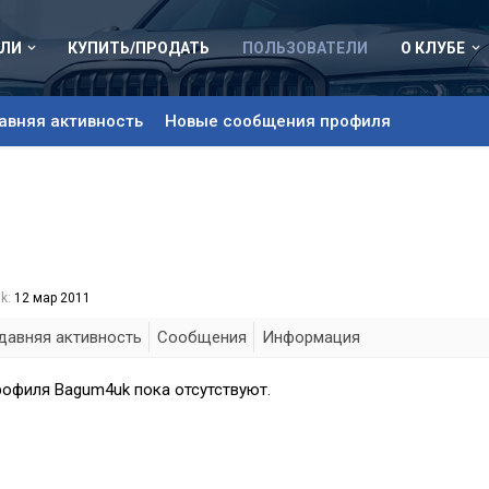
ЛИ
КУПИТЬ/ПРОДАТЬ
ПОЛЬЗОВАТЕЛИ
О КЛУБЕ
авняя активность
Новые сообщения профиля
k:
12 мар 2011
давняя активность
Сообщения
Информация
офиля Bagum4uk пока отсутствуют.