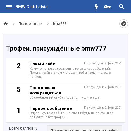
BMW Club Latvia
Пользователи
bmw777
Трофеи, присуждённые bmw777
Новый лайк
Присуждён:
2 фев 2021
2
Кому-то понравилось одно из ваших сообщений.
Продолжайте в том же духе чтобы получить еще
лайков!
Продолжаю
Присуждён:
2 фев 2021
5
возвращаться
30 сообщений опубликовано. Пишите еще!
Первое сообщение
Присуждён:
2 фев 2021
1
Опубликуйте сообщение где-нибудь на сайте чтобы
получить этот трофей.
Всего баллов: 8
Посмотреть все доступные трофеи