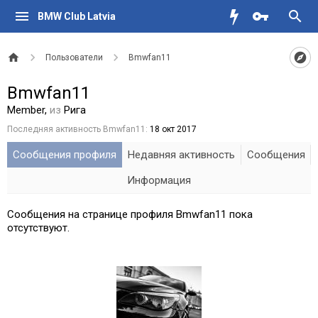
BMW Club Latvia
Пользователи
Bmwfan11
Bmwfan11
Member
,
из
Рига
Последняя активность Bmwfan11:
18 окт 2017
Сообщения профиля
Недавняя активность
Сообщения
Информация
Сообщения на странице профиля Bmwfan11 пока
отсутствуют.