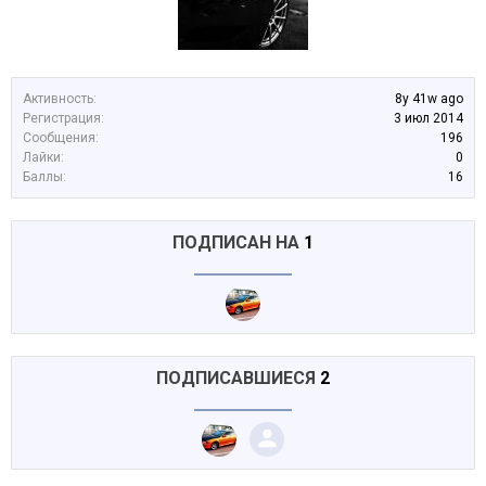
Активность:
8y 41w ago
Регистрация:
3 июл 2014
Сообщения:
196
Лайки:
0
Баллы:
16
ПОДПИСАН НА
1
ПОДПИСАВШИЕСЯ
2