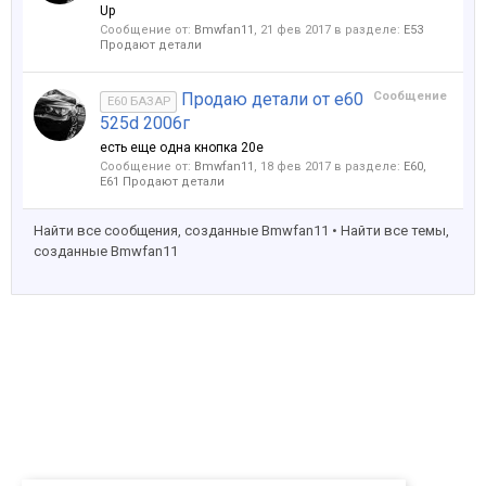
Up
Сообщение от:
Bmwfan11
,
21 фев 2017
в разделе:
Е53
Продают детали
Продаю детали от е60
Сообщение
E60 БАЗАР
525d 2006г
есть еще одна кнопка 20е
Сообщение от:
Bmwfan11
,
18 фев 2017
в разделе:
Е60,
E61 Продают детали
Найти все сообщения, созданные Bmwfan11
Найти все темы,
созданные Bmwfan11