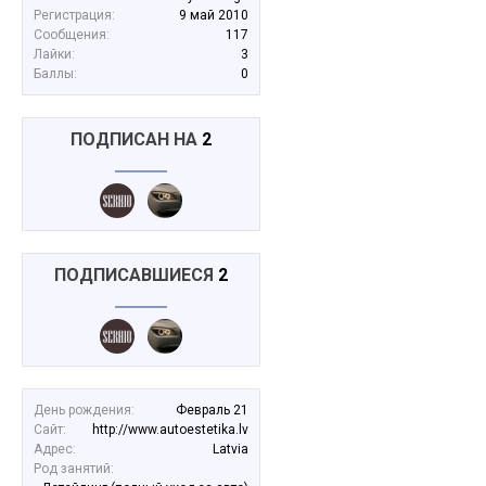
Регистрация:
9 май 2010
Сообщения:
117
Лайки:
3
Баллы:
0
ПОДПИСАН НА
2
ПОДПИСАВШИЕСЯ
2
День рождения:
Февраль 21
Сайт:
http://www.autoestetika.lv
Адрес:
Latvia
Род занятий: