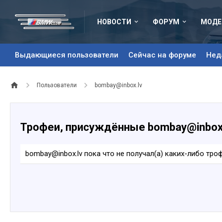
НОВОСТИ
ФОРУМ
МОДЕ
Выдающиеся пользователи
Сейчас на форуме
Нед
Пользователи
bombay@inbox.lv
Трофеи, присуждённые bombay@inbox
bombay@inbox.lv пока что не получал(а) каких-либо тро