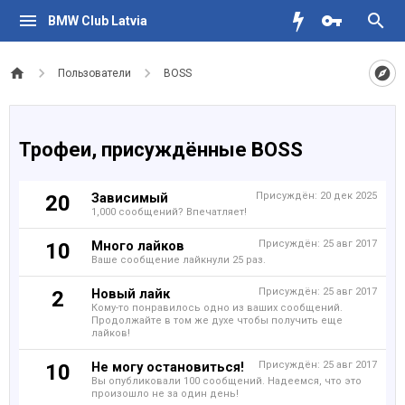
BMW Club Latvia
Пользователи
BOSS
Трофеи, присуждённые BOSS
Зависимый
Присуждён:
20 дек 2025
20
1,000 сообщений? Впечатляет!
Много лайков
Присуждён:
25 авг 2017
10
Ваше сообщение лайкнули 25 раз.
Новый лайк
Присуждён:
25 авг 2017
2
Кому-то понравилось одно из ваших сообщений.
Продолжайте в том же духе чтобы получить еще
лайков!
Не могу остановиться!
Присуждён:
25 авг 2017
10
Вы опубликовали 100 сообщений. Надеемся, что это
произошло не за один день!