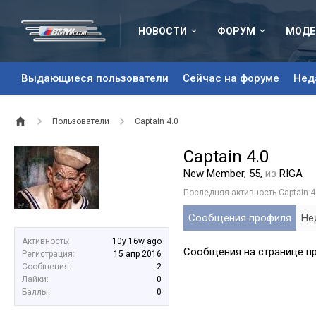
НОВОСТИ
ФОРУМ
МОДЕ
Выдающиеся пользователи
Сейчас на форуме
Нед
Пользователи
Captain 4.0
Captain 4.0
New Member
, 55,
из
RIGA
Последняя активность Captain 4.
Сообщения профиля
Не
Активность:
10y 16w ago
Сообщения на странице про
Регистрация:
15 апр 2016
Сообщения:
2
Лайки:
0
Баллы:
0