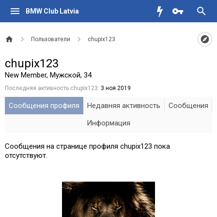
BMW Club Latvia
Пользователи
chupix123
chupix123
New Member
, Мужской, 34
Последняя активность chupix123:
3 ноя 2019
Сообщения профиля
Недавняя активность
Сообщения
Информация
Сообщения на странице профиля chupix123 пока
отсутствуют.