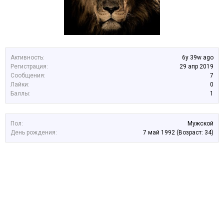
Активность:
6y 39w ago
Регистрация:
29 апр 2019
Сообщения:
7
Лайки:
0
Баллы:
1
Пол:
Мужской
День рождения:
7 май 1992
(Возраст: 34)