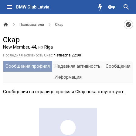
BMW Club Latvia
Пользователи
Ckap
Ckap
New Member
, 44,
из
Riga
Последняя активность Ckap:
Четверг в 22:00
Сообщения профиля
Недавняя активность
Сообщения
Информация
Сообщения на странице профиля Ckap пока отсутствуют.