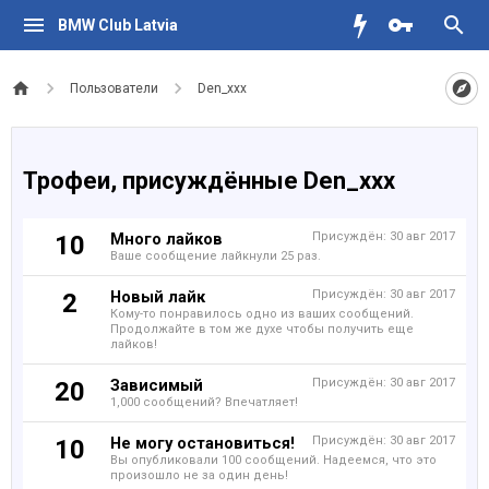
BMW Club Latvia
Пользователи
Den_xxx
Трофеи, присуждённые Den_xxx
Много лайков
Присуждён:
30 авг 2017
10
Ваше сообщение лайкнули 25 раз.
Новый лайк
Присуждён:
30 авг 2017
2
Кому-то понравилось одно из ваших сообщений.
Продолжайте в том же духе чтобы получить еще
лайков!
Зависимый
Присуждён:
30 авг 2017
20
1,000 сообщений? Впечатляет!
Не могу остановиться!
Присуждён:
30 авг 2017
10
Вы опубликовали 100 сообщений. Надеемся, что это
произошло не за один день!