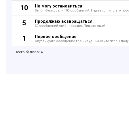
Не могу остановиться!
10
Вы опубликовали 100 сообщений. Надеемся, что это про
Продолжаю возвращаться
5
30 сообщений опубликовано. Пишите еще!
Первое сообщение
1
Опубликуйте сообщение где-нибудь на сайте чтобы полу
Всего баллов: 43