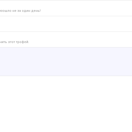
изошло не за один день!
чить этот трофей.