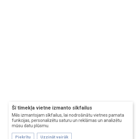
Šī tīmekļa vietne izmanto sīkfailus
Mēs izmantojam sīkfailus, lai nodrošinātu vietnes pamata
funkcijas, personalizētu saturu un reklāmas un analizētu
mūsu datu plūsmu.
Piekrītu
Uzzināt vairāk