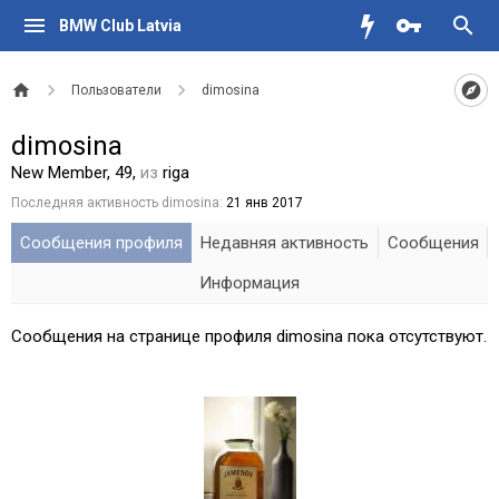
BMW Club Latvia
Пользователи
dimosina
dimosina
New Member
, 49,
из
riga
Последняя активность dimosina:
21 янв 2017
Сообщения профиля
Недавняя активность
Сообщения
Информация
Сообщения на странице профиля dimosina пока отсутствуют.