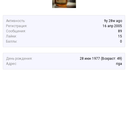
Активность:
9y 28w ago
Регистрация:
16 апр 2005
Сообщения:
89
Лайки:
15
Баллы:
0
День рождения:
28 июн 1977
(Возраст: 49)
Адрес:
riga