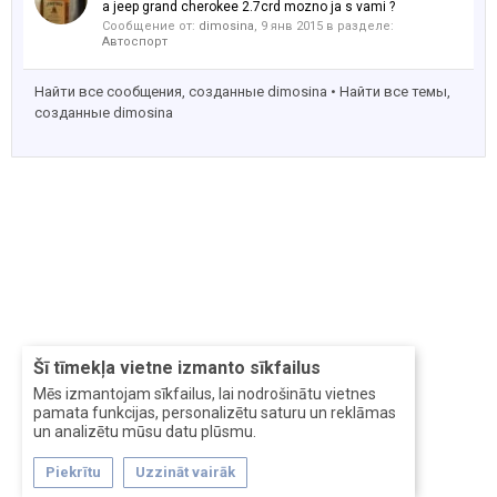
a jeep grand cherokee 2.7crd mozno ja s vami ?
Сообщение от:
dimosina
,
9 янв 2015
в разделе:
Автоспорт
Найти все сообщения, созданные dimosina
Найти все темы,
созданные dimosina
Šī tīmekļa vietne izmanto sīkfailus
Mēs izmantojam sīkfailus, lai nodrošinātu vietnes
pamata funkcijas, personalizētu saturu un reklāmas
un analizētu mūsu datu plūsmu.
Piekrītu
Uzzināt vairāk