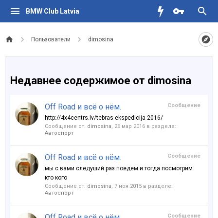
BMW Club Latvia
Пользователи
dimosina
Недавнее содержимое от dimosina
Off Road и всё о нём.
Сообщение
http://4x4centrs.lv/tebras-ekspedicija-2016/
Сообщение от:
dimosina
,
26 мар 2016
в разделе:
Автоспорт
Off Road и всё о нём.
Сообщение
мы с вами следуший раз поедем и тогда посмотрим
кто кого
Сообщение от:
dimosina
,
7 ноя 2015
в разделе:
Автоспорт
Off Road и всё о нём.
Сообщение