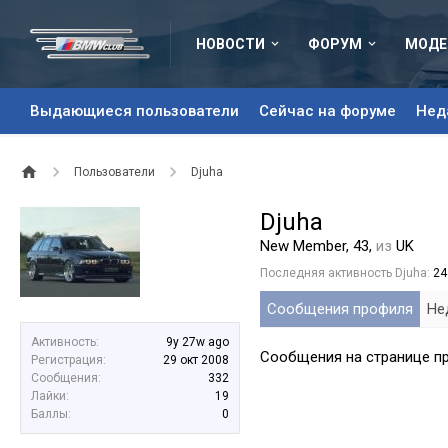
НОВОСТИ
ФОРУМ
МОДЕ
Выдающиеся пользователи
Сейчас на форуме
Нед
Пользователи
Djuha
Djuha
New Member
, 43,
из
UK
Последняя активность Djuha:
24
Сообщения профиля
Не
Активность:
9y 27w ago
Сообщения на странице пр
Регистрация:
29 окт 2008
Сообщения:
332
Лайки:
19
Баллы:
0