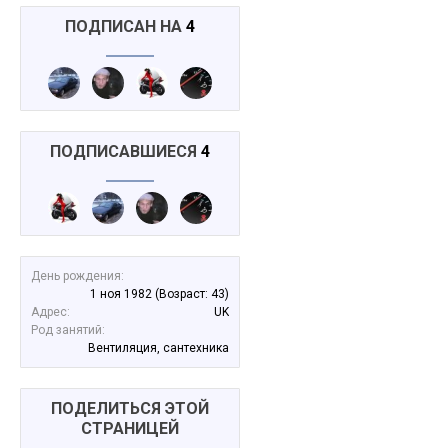
ПОДПИСАН НА
4
ПОДПИСАВШИЕСЯ
4
День рождения:
1 ноя 1982
(Возраст: 43)
Адрес:
UK
Род занятий:
Вентиляция, сантехника
ПОДЕЛИТЬСЯ ЭТОЙ
СТРАНИЦЕЙ