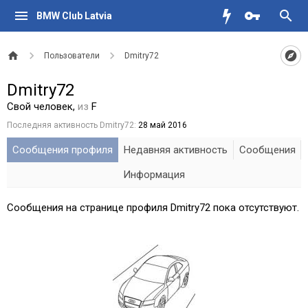
BMW Club Latvia
Пользователи
Dmitry72
Dmitry72
Свой человек
,
из
F
Последняя активность Dmitry72:
28 май 2016
Сообщения профиля
Недавняя активность
Сообщения
Информация
Сообщения на странице профиля Dmitry72 пока отсутствуют.