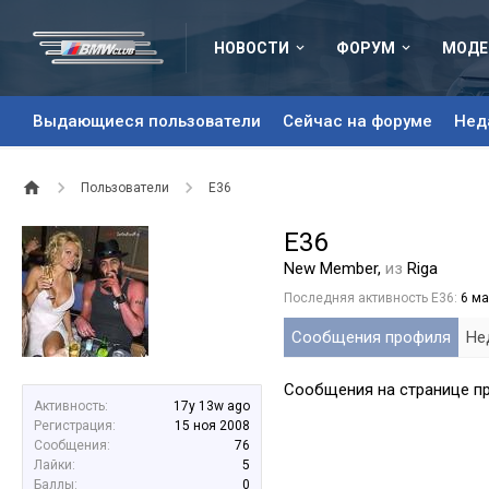
НОВОСТИ
ФОРУМ
МОДЕ
Выдающиеся пользователи
Сейчас на форуме
Нед
Пользователи
E36
E36
New Member
,
из
Riga
Последняя активность E36:
6 ма
Сообщения профиля
Не
Сообщения на странице пр
Активность:
17y 13w ago
Регистрация:
15 ноя 2008
Сообщения:
76
Лайки:
5
Баллы:
0