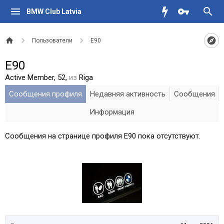
BMW Club Latvia
Пользователи
E90
E90
Active Member
, 52,
из
Riga
Сообщения профиля
Недавняя активность
Сообщения
Информация
Сообщения на странице профиля E90 пока отсутствуют.