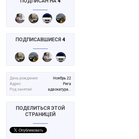
ПОДПИСАН НА
4
ПОДПИСАВШИЕСЯ
4
День рождения:
Ноябрь 22
Адрес:
Рига
Род занятий:
адвокатура...
ПОДЕЛИТЬСЯ ЭТОЙ
СТРАНИЦЕЙ