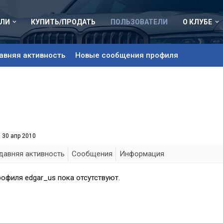
ЛИ
КУПИТЬ/ПРОДАТЬ
ПОЛЬЗОВАТЕЛИ
О КЛУБЕ
авняя активность
Новые сообщения профиля
:
30 апр 2010
давняя активность
Сообщения
Информация
офиля edgar_us пока отсутствуют.