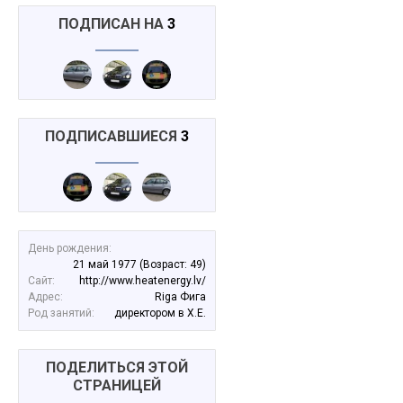
ПОДПИСАН НА
3
ПОДПИСАВШИЕСЯ
3
День рождения:
21 май 1977
(Возраст: 49)
Сайт:
http://www.heatenergy.lv/
Адрес:
Riga Фига
Род занятий:
директором в Х.Е.
ПОДЕЛИТЬСЯ ЭТОЙ
СТРАНИЦЕЙ