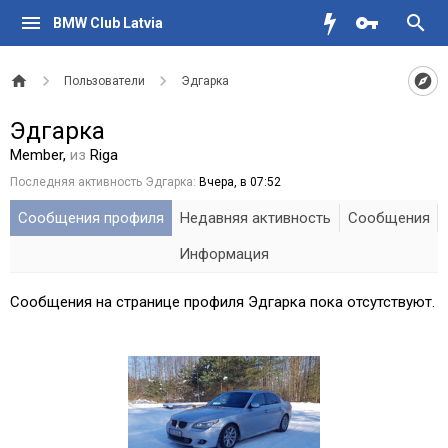
BMW Club Latvia
Пользователи
Эдгарка
Эдгарка
Member
,
из
Riga
Последняя активность Эдгарка:
Вчера, в 07:52
Сообщения профиля
Недавняя активность
Сообщения
Информация
Сообщения на странице профиля Эдгарка пока отсутствуют.