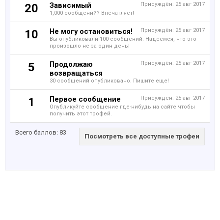
Зависимый
Присуждён:
25 авг 2017
20
1,000 сообщений? Впечатляет!
Не могу остановиться!
Присуждён:
25 авг 2017
10
Вы опубликовали 100 сообщений. Надеемся, что это
произошло не за один день!
Продолжаю
Присуждён:
25 авг 2017
5
возвращаться
30 сообщений опубликовано. Пишите еще!
Первое сообщение
Присуждён:
25 авг 2017
1
Опубликуйте сообщение где-нибудь на сайте чтобы
получить этот трофей.
Всего баллов: 83
Посмотреть все доступные трофеи