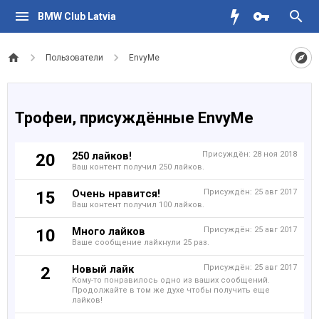
BMW Club Latvia
Пользователи
EnvyMe
Трофеи, присуждённые EnvyMe
250 лайков!
Присуждён:
28 ноя 2018
20
Ваш контент получил 250 лайков.
Очень нравится!
Присуждён:
25 авг 2017
15
Ваш контент получил 100 лайков.
Много лайков
Присуждён:
25 авг 2017
10
Ваше сообщение лайкнули 25 раз.
Новый лайк
Присуждён:
25 авг 2017
2
Кому-то понравилось одно из ваших сообщений.
Продолжайте в том же духе чтобы получить еще
лайков!