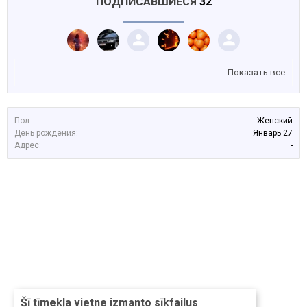
ПОДПИСАВШИЕСЯ
32
Показать все
Пол:
Женский
День рождения:
Январь 27
Адрес:
-
Šī tīmekļa vietne izmanto sīkfailus