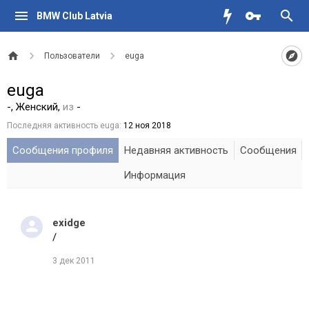
BMW Club Latvia
Пользователи
euga
euga
-
, Женский,
из
-
Последняя активность euga:
12 ноя 2018
Сообщения профиля
Недавняя активность
Сообщения
Информация
exidge
/
3 дек 2011