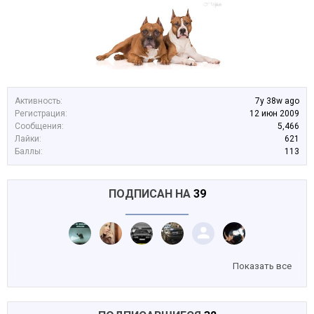
Активность:
7y 38w ago
Регистрация:
12 июн 2009
Сообщения:
5,466
Лайки:
621
Баллы:
113
ПОДПИСАН НА
39
Показать все