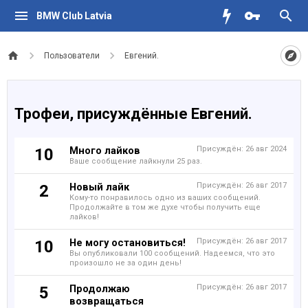
BMW Club Latvia
Пользователи
Евгений.
Трофеи, присуждённые Евгений.
Много лайков
Присуждён:
26 авг 2024
10
Ваше сообщение лайкнули 25 раз.
Новый лайк
Присуждён:
26 авг 2017
2
Кому-то понравилось одно из ваших сообщений.
Продолжайте в том же духе чтобы получить еще
лайков!
Не могу остановиться!
Присуждён:
26 авг 2017
10
Вы опубликовали 100 сообщений. Надеемся, что это
произошло не за один день!
Продолжаю
Присуждён:
26 авг 2017
5
возвращаться