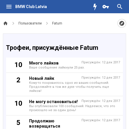
BMW Club Latvia
Пользователи
Fatum
Трофеи, присуждённые Fatum
Много лайков
Присуждён:
12 дек 2017
10
Ваше сообщение лайкнули 25 раз.
Новый лайк
Присуждён:
12 дек 2017
2
Кому-то понравилось одно из ваших сообщений.
Продолжайте в том же духе чтобы получить еще
лайков!
Не могу остановиться!
Присуждён:
12 дек 2017
10
Вы опубликовали 100 сообщений. Надеемся, что это
произошло не за один день!
Продолжаю
Присуждён:
12 дек 2017
5
возвращаться