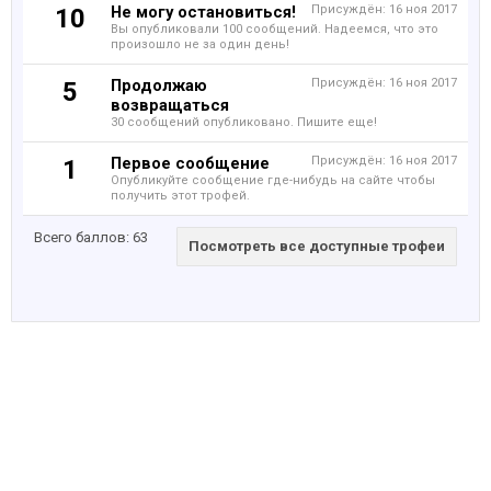
Не могу остановиться!
Присуждён:
16 ноя 2017
10
Вы опубликовали 100 сообщений. Надеемся, что это
произошло не за один день!
Продолжаю
Присуждён:
16 ноя 2017
5
возвращаться
30 сообщений опубликовано. Пишите еще!
Первое сообщение
Присуждён:
16 ноя 2017
1
Опубликуйте сообщение где-нибудь на сайте чтобы
получить этот трофей.
Всего баллов: 63
Посмотреть все доступные трофеи