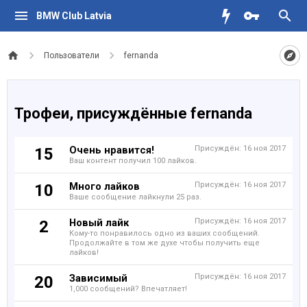
BMW Club Latvia
Пользователи
fernanda
Трофеи, присуждённые fernanda
Очень нравится!
Присуждён:
16 ноя 2017
15
Ваш контент получил 100 лайков.
Много лайков
Присуждён:
16 ноя 2017
10
Ваше сообщение лайкнули 25 раз.
Новый лайк
Присуждён:
16 ноя 2017
2
Кому-то понравилось одно из ваших сообщений.
Продолжайте в том же духе чтобы получить еще
лайков!
Зависимый
Присуждён:
16 ноя 2017
20
1,000 сообщений? Впечатляет!