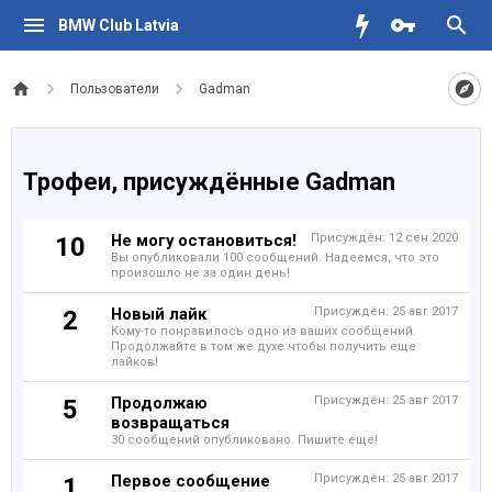
BMW Club Latvia
Пользователи
Gadman
Трофеи, присуждённые Gadman
Не могу остановиться!
Присуждён:
12 сен 2020
10
Вы опубликовали 100 сообщений. Надеемся, что это
произошло не за один день!
Новый лайк
Присуждён:
25 авг 2017
2
Кому-то понравилось одно из ваших сообщений.
Продолжайте в том же духе чтобы получить еще
лайков!
Продолжаю
Присуждён:
25 авг 2017
5
возвращаться
30 сообщений опубликовано. Пишите еще!
Первое сообщение
Присуждён:
25 авг 2017
1