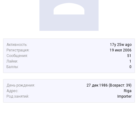
Активность:
17y 25w ago
Регистрация:
19 июл 2006
Сообщения:
51
Лайки:
1
Баллы:
0
День рождения:
27 дек 1986
(Возраст: 39)
Адрес:
Riga
Род занятий:
Importer