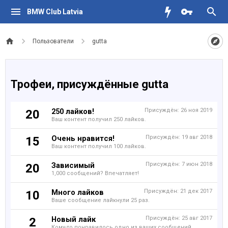
BMW Club Latvia
Пользователи
gutta
Трофеи, присуждённые gutta
250 лайков!
Присуждён:
26 ноя 2019
20
Ваш контент получил 250 лайков.
Очень нравится!
Присуждён:
19 авг 2018
15
Ваш контент получил 100 лайков.
Зависимый
Присуждён:
7 июн 2018
20
1,000 сообщений? Впечатляет!
Много лайков
Присуждён:
21 дек 2017
10
Ваше сообщение лайкнули 25 раз.
Новый лайк
Присуждён:
25 авг 2017
2
Кому-то понравилось одно из ваших сообщений.