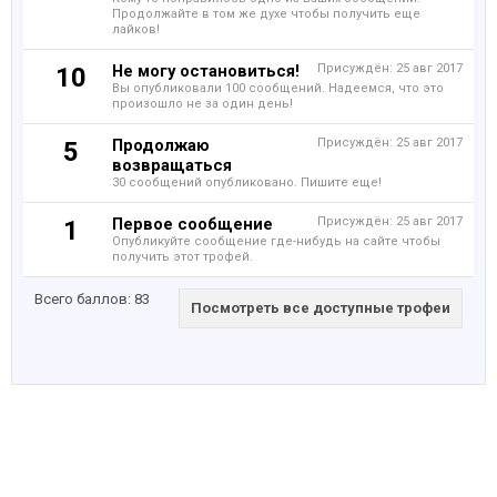
Продолжайте в том же духе чтобы получить еще
лайков!
Не могу остановиться!
Присуждён:
25 авг 2017
10
Вы опубликовали 100 сообщений. Надеемся, что это
произошло не за один день!
Продолжаю
Присуждён:
25 авг 2017
5
возвращаться
30 сообщений опубликовано. Пишите еще!
Первое сообщение
Присуждён:
25 авг 2017
1
Опубликуйте сообщение где-нибудь на сайте чтобы
получить этот трофей.
Всего баллов: 83
Посмотреть все доступные трофеи