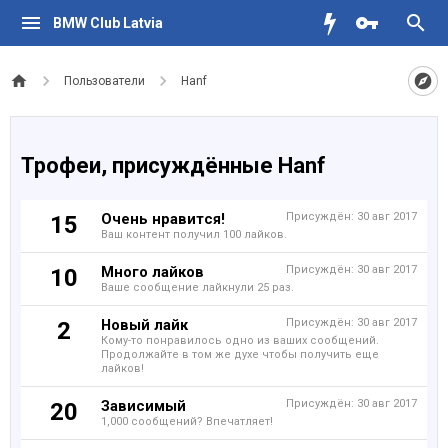
BMW Club Latvia
Пользователи
Hanf
Трофеи, присуждённые Hanf
Очень нравится!
Присуждён:
30 авг 2017
15
Ваш контент получил 100 лайков.
Много лайков
Присуждён:
30 авг 2017
10
Ваше сообщение лайкнули 25 раз.
Новый лайк
Присуждён:
30 авг 2017
2
Кому-то понравилось одно из ваших сообщений.
Продолжайте в том же духе чтобы получить еще
лайков!
Зависимый
Присуждён:
30 авг 2017
20
1,000 сообщений? Впечатляет!