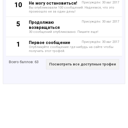
Не могу остановиться!
Присуждён:
30 авг 2017
10
Вы опубликовали 100 сообщений. Надеемся, что это
произошло не за один день!
Продолжаю
Присуждён:
30 авг 2017
5
возвращаться
30 сообщений опубликовано. Пишите еще!
Первое сообщение
Присуждён:
30 авг 2017
1
Опубликуйте сообщение где-нибудь на сайте чтобы
получить этот трофей.
Всего баллов: 63
Посмотреть все доступные трофеи