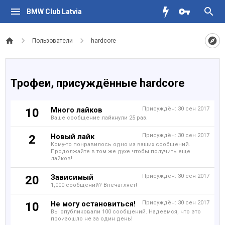
BMW Club Latvia
Пользователи
hardcore
Трофеи, присуждённые hardcore
Много лайков
Присуждён:
30 сен 2017
10
Ваше сообщение лайкнули 25 раз.
Новый лайк
Присуждён:
30 сен 2017
2
Кому-то понравилось одно из ваших сообщений.
Продолжайте в том же духе чтобы получить еще
лайков!
Зависимый
Присуждён:
30 сен 2017
20
1,000 сообщений? Впечатляет!
Не могу остановиться!
Присуждён:
30 сен 2017
10
Вы опубликовали 100 сообщений. Надеемся, что это
произошло не за один день!