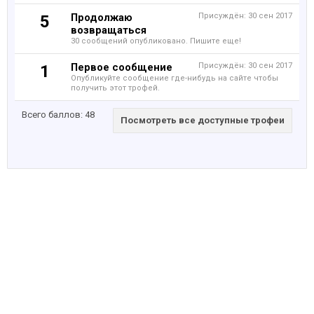
Продолжаю
Присуждён:
30 сен 2017
5
возвращаться
30 сообщений опубликовано. Пишите еще!
Первое сообщение
Присуждён:
30 сен 2017
1
Опубликуйте сообщение где-нибудь на сайте чтобы
получить этот трофей.
Всего баллов: 48
Посмотреть все доступные трофеи