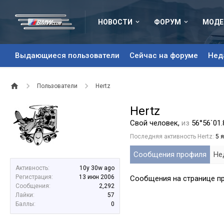
НОВОСТИ
ФОРУМ
МОДЕ
Выдающиеся пользователи
Сейчас на форуме
Нед
Пользователи
Hertz
Hertz
Свой человек
,
из
56°56`01.
Последняя активность Hertz:
5 
Сообщения профиля
Не
Активность:
10y 30w ago
Регистрация:
13 июн 2006
Сообщения на странице пр
Сообщения:
2,292
Лайки:
57
Баллы:
0