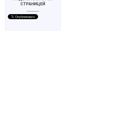
СТРАНИЦЕЙ