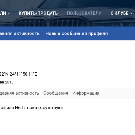
ЛИ
КУПИТЬ/ПРОДАТЬ
ПОЛЬЗОВАТЕЛИ
О КЛУБЕ
авняя активность
Новые сообщения профиля
82"N 24°11`56.11"E
янв 2016
давняя активность
Сообщения
Информация
офиля Hertz пока отсутствуют.