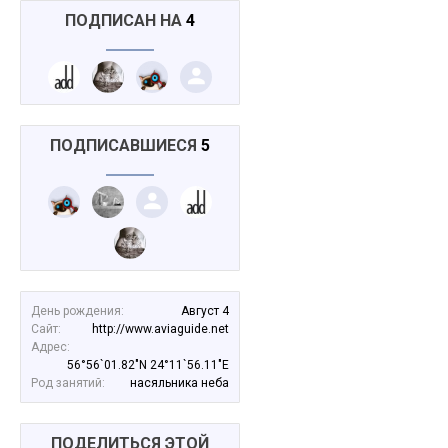
ПОДПИСАН НА
4
ПОДПИСАВШИЕСЯ
5
День рождения:
Август 4
Сайт:
http://www.aviaguide.net
Адрес:
56°56`01.82"N 24°11`56.11"E
Род занятий:
насяльника неба
ПОДЕЛИТЬСЯ ЭТОЙ