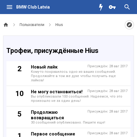
BMW Club Latvia
Пользователи
Hius
Трофеи, присуждённые Hius
Новый лайк
Присуждён:
28 авг 2017
2
Кому-то понравилось одно из ваших сообщений.
Продолжайте в том же духе чтобы получить еще
лайков!
Не могу остановиться!
Присуждён:
28 авг 2017
10
Вы опубликовали 100 сообщений. Надеемся, что это
произошло не за один день!
Продолжаю
Присуждён:
28 авг 2017
5
возвращаться
30 сообщений опубликовано. Пишите еще!
Первое сообщение
Присуждён:
28 авг 2017
1