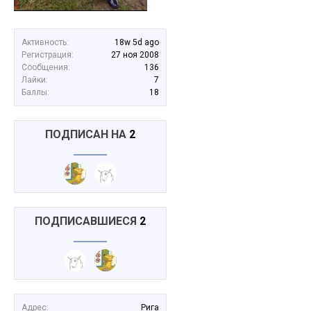
Активность:
18w 5d ago
Регистрация:
27 ноя 2008
Сообщения:
136
Лайки:
7
Баллы:
18
ПОДПИСАН НА
2
ПОДПИСАВШИЕСЯ
2
Адрес:
Рига