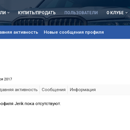
ЛИ
КУПИТЬ/ПРОДАТЬ
ПОЛЬЗОВАТЕЛИ
О КЛУБЕ
авняя активность
Новые сообщения профиля
оя 2017
давняя активность
Сообщения
Информация
филя Jerik пока отсутствуют.