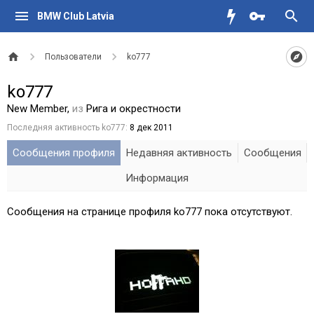
BMW Club Latvia
Пользователи
ko777
ko777
New Member
,
из
Рига и окрестности
Последняя активность ko777:
8 дек 2011
Сообщения профиля
Недавняя активность
Сообщения
Информация
Сообщения на странице профиля ko777 пока отсутствуют.