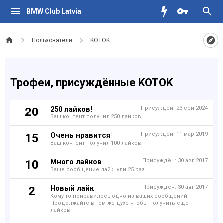
BMW Club Latvia
Пользователи
KOTOK
Трофеи, присуждённые KOTOK
250 лайков!
Присуждён:
23 сен 2024
20
Ваш контент получил 250 лайков.
Очень нравится!
Присуждён:
11 мар 2019
15
Ваш контент получил 100 лайков.
Много лайков
Присуждён:
30 авг 2017
10
Ваше сообщение лайкнули 25 раз.
Новый лайк
Присуждён:
30 авг 2017
2
Кому-то понравилось одно из ваших сообщений.
Продолжайте в том же духе чтобы получить еще
лайков!