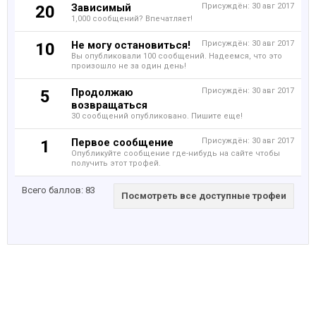
Зависимый
Присуждён:
30 авг 2017
20
1,000 сообщений? Впечатляет!
Не могу остановиться!
Присуждён:
30 авг 2017
10
Вы опубликовали 100 сообщений. Надеемся, что это
произошло не за один день!
Продолжаю
Присуждён:
30 авг 2017
5
возвращаться
30 сообщений опубликовано. Пишите еще!
Первое сообщение
Присуждён:
30 авг 2017
1
Опубликуйте сообщение где-нибудь на сайте чтобы
получить этот трофей.
Всего баллов: 83
Посмотреть все доступные трофеи