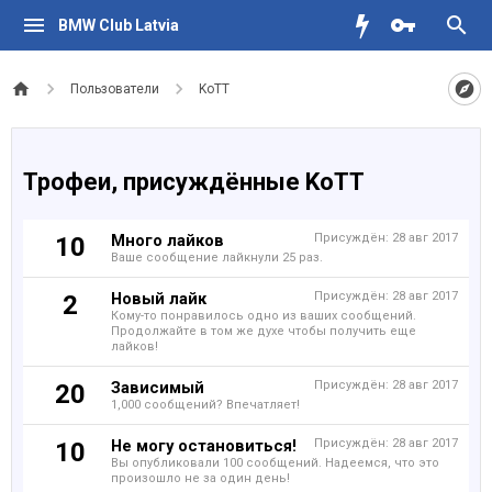
BMW Club Latvia
Пользователи
KoTT
Трофеи, присуждённые KoTT
Много лайков
Присуждён:
28 авг 2017
10
Ваше сообщение лайкнули 25 раз.
Новый лайк
Присуждён:
28 авг 2017
2
Кому-то понравилось одно из ваших сообщений.
Продолжайте в том же духе чтобы получить еще
лайков!
Зависимый
Присуждён:
28 авг 2017
20
1,000 сообщений? Впечатляет!
Не могу остановиться!
Присуждён:
28 авг 2017
10
Вы опубликовали 100 сообщений. Надеемся, что это
произошло не за один день!