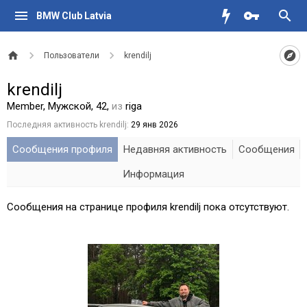
BMW Club Latvia
Пользователи
krendilj
krendilj
Member
, Мужской, 42,
из
riga
Последняя активность krendilj:
29 янв 2026
Сообщения профиля
Недавняя активность
Сообщения
Информация
Сообщения на странице профиля krendilj пока отсутствуют.