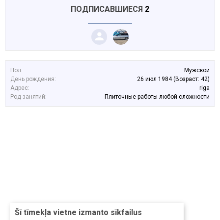
ПОДПИСАВШИЕСЯ
2
Пол:
Мужской
День рождения:
26 июл 1984
(Возраст: 42)
Адрес:
riga
Род занятий:
Плиточные работы любой сложности
Šī tīmekļa vietne izmanto sīkfailus