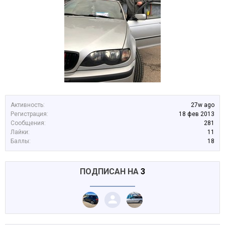
Активность:
27w ago
Регистрация:
18 фев 2013
Сообщения:
281
Лайки:
11
Баллы:
18
ПОДПИСАН НА
3