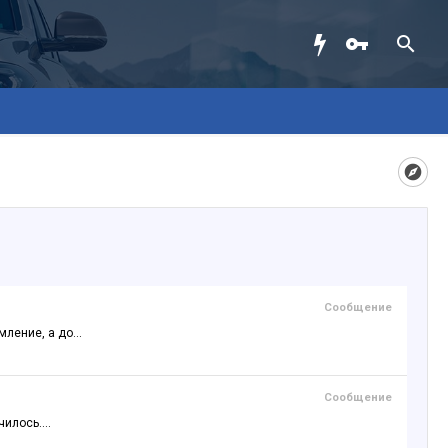
Сообщение
ление, а до...
Сообщение
чилось....